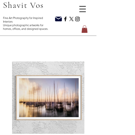
Shavit Vos
Interiors
homes, offices, and designed spaces.