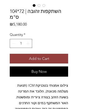
השתקפות זהובה | 72*104
ס"מ
Price
₪5,180.00
Quantity
*
Add to Cart
Buy Now
צילום אמנותי בטכניקת ICM (תנועת
מצלמה מכוונת), הלוכד את המרינה
בשעת הזהב בצורה ציורית ומופשטת.
האור המשתקף במים וקווי התרנים
המתמזגים זה בזה יוצרים קומפוזיציה